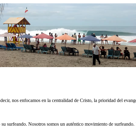
ecir, nos enfocamos en la centralidad de Cristo, la prioridad del evangel
ando su surfeando. Nosotros somos un auténtico movimiento de surfeand