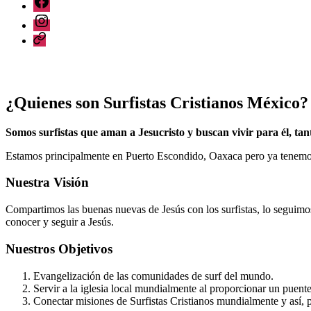
Grupo
Instagram
CSI
web
¿Quienes son Surfistas Cristianos México?
Somos surfistas que aman a Jesucristo y buscan vivir para él, ta
Estamos principalmente en Puerto Escondido, Oaxaca pero ya tenemos
Nuestra Visión
Compartimos las buenas nuevas de Jesús con los surfistas, lo seguimo
conocer y seguir a Jesús.
Nuestros Objetivos
Evangelización de las comunidades de surf del mundo.
Servir a la iglesia local mundialmente al proporcionar un puente 
Conectar misiones de Surfistas Cristianos mundialmente y así, p