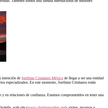
rfistas. También somos una familia internacional de misiones
a intención de
Surfistas Cristianos México
de llegar a ser una entidad
os especializados. En este momento, Surfistas Cristianos están
ión y en relaciones de confianza. Estamos comprometidos en tener una
boletín, web site (
www.christiansurfers.net
), visitas, recursos e