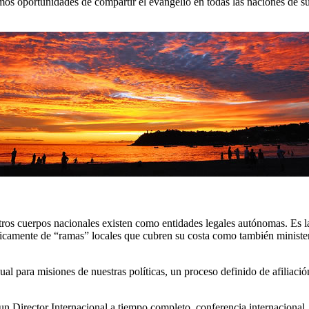
s oportunidades de compartir el evangelio en todas las naciones de su
Otros cuerpos nacionales existen como entidades legales autónomas. Es l
icamente de “ramas” locales que cubren su costa como también ministeri
al para misiones de nuestras políticas, un proceso definido de afiliac
 un Director Internacional a tiempo completo, conferencia internacional, 