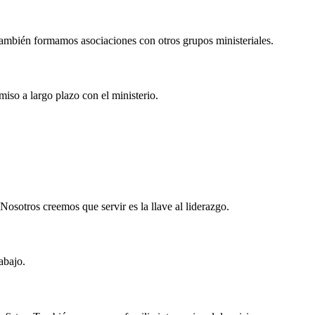
 También formamos asociaciones con otros grupos ministeriales.
so a largo plazo con el ministerio.
Nosotros creemos que servir es la llave al liderazgo.
abajo.