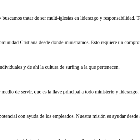
 y buscamos tratar de ser multi-iglesias en liderazgo y responsabilidad.
omunidad Cristiana desde donde ministramos. Esto requiere un compromi
dividuales y de ahí la cultura de surfing a la que pertenecen.
dio de servir, que es la llave principal a todo ministerio y liderazgo. 
potencial con ayuda de los empleados. Nuestra misión es ayudar desde 