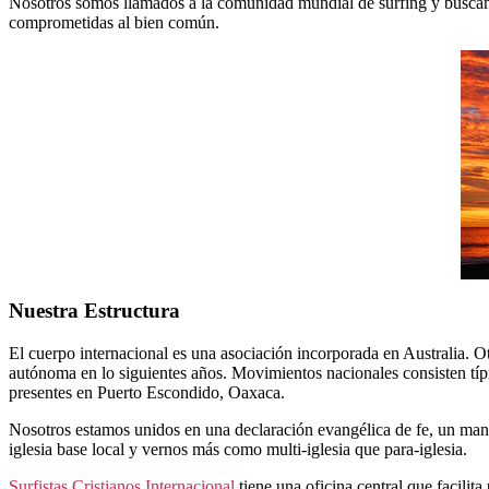
Nosotros somos llamados a la comunidad mundial de surfing y buscamo
comprometidas al bien común.
Nuestra Estructura
El cuerpo internacional es una asociación incorporada en Australia. 
autónoma en lo siguientes años. Movimientos nacionales consisten típ
presentes en Puerto Escondido, Oaxaca.
Nosotros estamos unidos en una declaración evangélica de fe, un manu
iglesia base local y vernos más como multi-iglesia que para-iglesia.
Surfistas Cristianos Internacional
tiene una oficina central que facilita